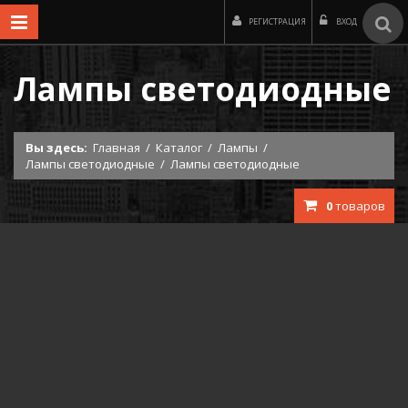
РЕГИСТРАЦИЯ
ВХОД
Лампы светодиодные
Вы здесь:
Главная
/
Каталог
/
Лампы
/
Лампы светодиодные
/
Лампы светодиодные
0
товаров