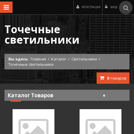
РЕГИСТРАЦИЯ
ВХОД
Точечные
светильники
Вы здесь:
Главная
/
Каталог
/
Светильники
/
Точечные светильники
0
товаров
Каталог Товаров
Лампы
Люстры, бра, торшеры под заказ
Люстры, бра, торшеры под заказ