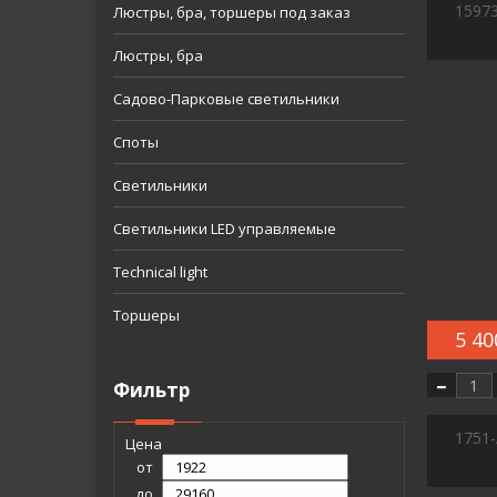
1597
Люстры, бра, торшеры под заказ
Люстры, бра
Садово-Парковые светильники
Споты
Светильники
Светильники LED управляемые
Technical light
Торшеры
5 40
Фильтр
1751-
Цена
от
до