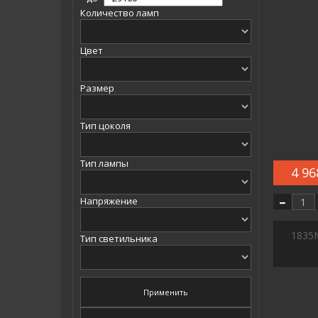
Количество ламп
Цвет
Размер
Тип цоколя
Тип лампы
4 96
Напряжение
1835
Тип светильника
Применить