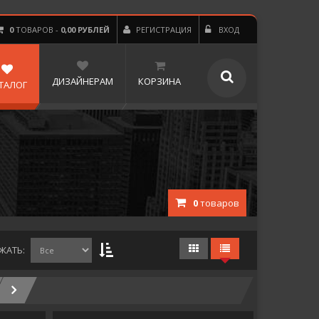
0
ТОВАРОВ -
0,00 РУБЛЕЙ
РЕГИСТРАЦИЯ
ВХОД
ДИЗАЙНЕРАМ
КОРЗИНА
ТАЛОГ
0
товаров
ЖАТЬ: