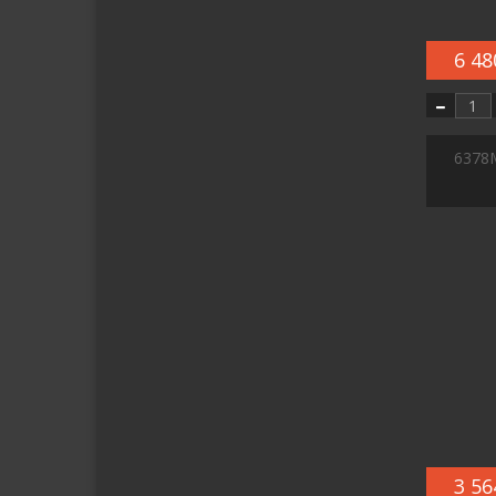
6 48
6378
3 56