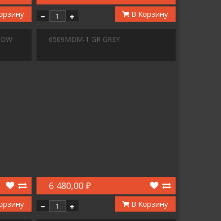
орзину
В Корзину
LOW
6509MDM-1 GR GREY
6 480,00 ₽
орзину
В Корзину