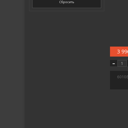
Сбросить
3 99
6010