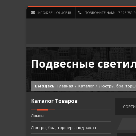
INFO@BELLOLUCE.RU
ПОЗВОНИТЕ НАМ: +7 995 789-9
Подвесные свети
Вы здесь:
Главная
/
Каталог
/
Люстры, бра, торш
Каталог Товаров
СОРТИ
Лампы
Люстры, бра, торшеры под заказ