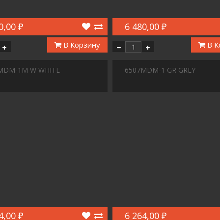
0,00 ₽
6 480,00 ₽
В Корзину
В К
MDM-1M W WHITE
6507MDM-1 GR GREY
4,00 ₽
6 264,00 ₽