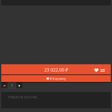
23 022,00 ₽
В Корзину
THN3118 SCO+RC