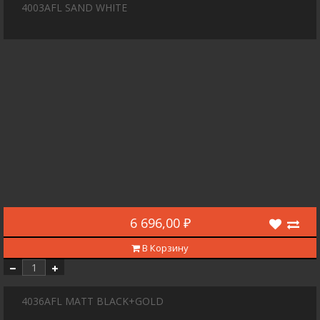
4003AFL SAND WHITE
6 696,00 ₽
В Корзину
4036AFL MATT BLACK+GOLD