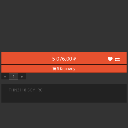
5 076,00 ₽
В Корзину
THN3118 SGY+RC