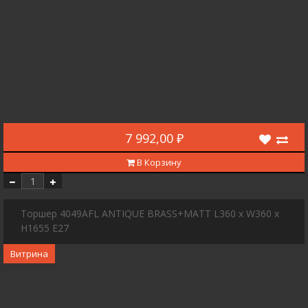
7 992,00 ₽
В Корзину
Торшер 4049AFL ANTIQUE BRASS+MATT L360 x W360 x
H1655 E27
Витрина