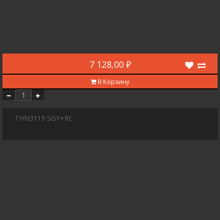
7 128,00 ₽
В Корзину
THN3119 SGY+RC