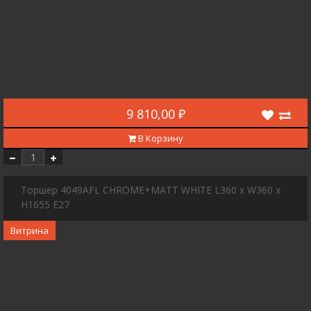
9 810,00 ₽
В Корзину
Торшер 4049AFL CHROME+MATT WHITE L360 x W360 x
H1655 E27
Витрина