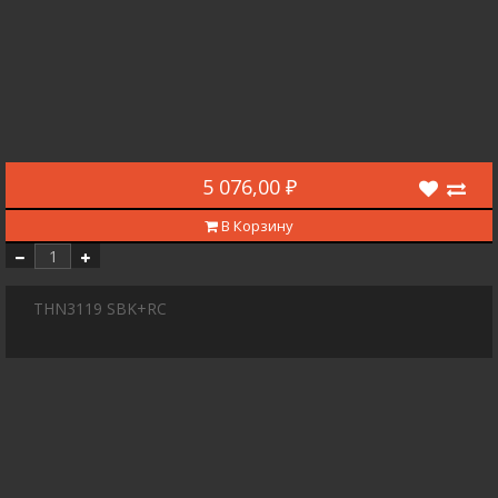
5 076,00 ₽
В Корзину
THN3119 SBK+RC