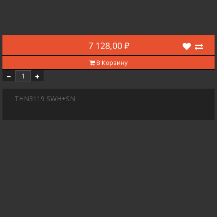
7 128,00 ₽
В Корзину
THN3119 SWH+SN