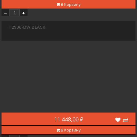
В Корзину
F2936-DW BLACK
11 448,00 ₽
В Корзину