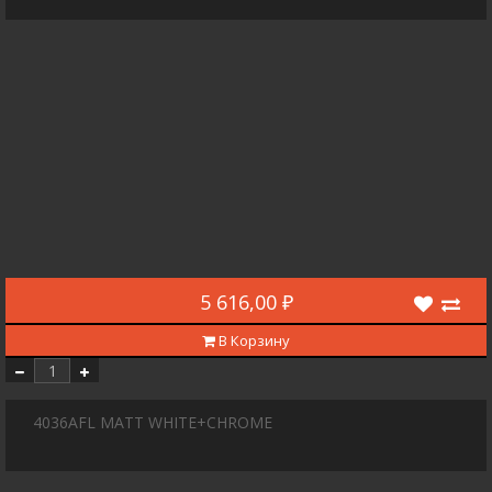
5 616,00 ₽
В Корзину
4036AFL MATT WHITE+CHROME