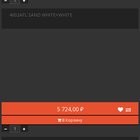
4002AFL SAND WHITE+WHITE
5 724,00 ₽
В Корзину