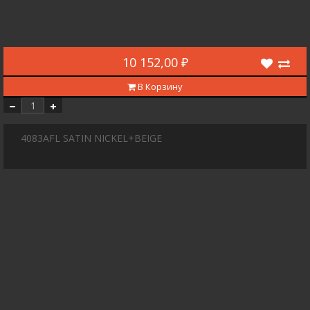
10 152,00 ₽
В Корзину
4083AFL SATIN NICKEL+BEIGE