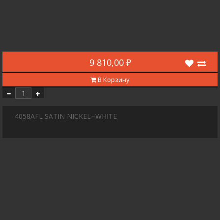
9 810,00 ₽
В Корзину
4058AFL SATIN NICKEL+WHITE