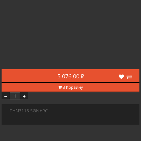
5 076,00 ₽
В Корзину
THN3118 SGN+RC