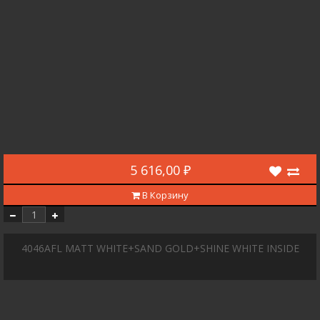
5 616,00 ₽
В Корзину
4046AFL MATT WHITE+SAND GOLD+SHINE WHITE INSIDE