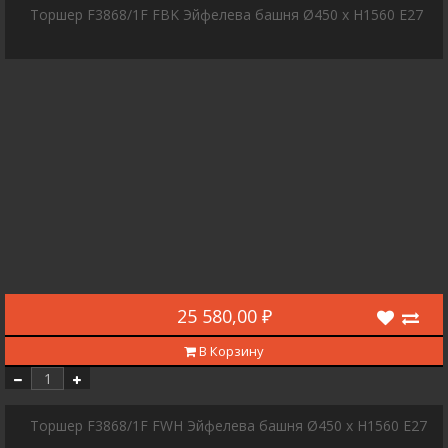
Торшер F3868/1F FBK Эйфелева башня Ø450 x H1560 E27
25 580,00 ₽
В Корзину
Торшер F3868/1F FWH Эйфелева башня Ø450 x H1560 E27