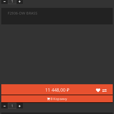
F2936-DW BRASS
11 448,00 ₽
В Корзину