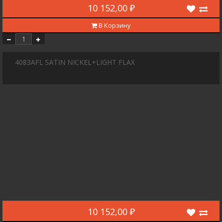
10 152,00 ₽
В Корзину
4083AFL SATIN NICKEL+LIGHT FLAX
10 152,00 ₽