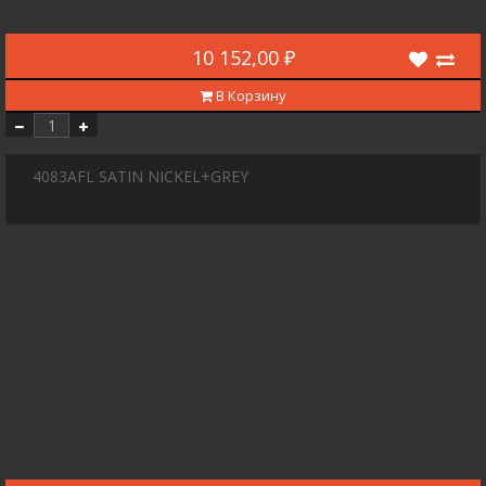
10 152,00 ₽
В Корзину
4083AFL SATIN NICKEL+GREY