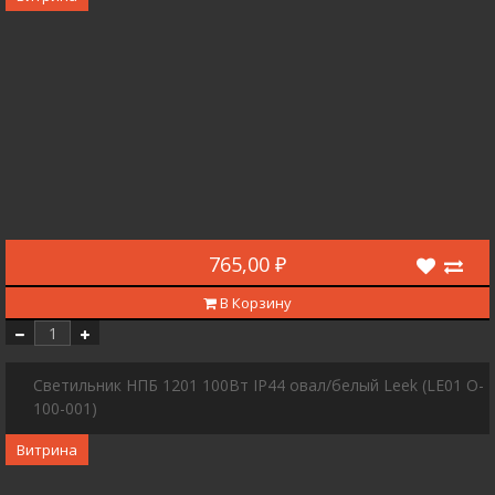
765,00 ₽
В Корзину
Светильник НПБ 1201 100Вт IP44 овал/белый Leek (LE01 O-
100-001)
Витрина