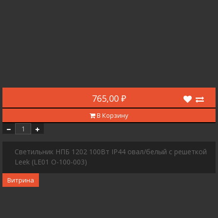
765,00 ₽
В Корзину
Светильник НПБ 1202 100Вт IP44 овал/белый с решеткой
Leek (LE01 O-100-003)
Витрина