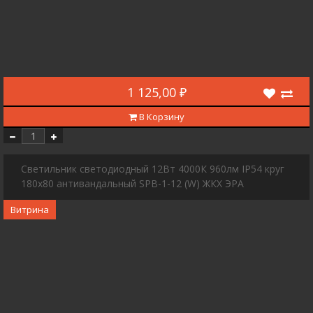
1 125,00 ₽
В Корзину
Cветильник светодиодный 12Вт 4000К 960лм IP54 круг
180х80 антивандальный SPB-1-12 (W) ЖКХ ЭРА
Витрина