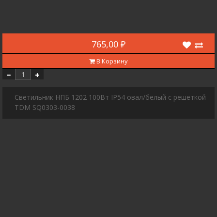
765,00 ₽
В Корзину
Светильник НПБ 1202 100Вт IP54 овал/белый с решеткой
TDM SQ0303-0038