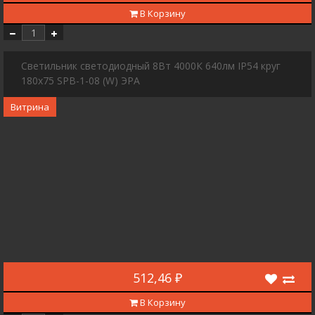
В Корзину
Cветильник светодиодный 8Вт 4000К 640лм IP54 круг
180х75 SPB-1-08 (W) ЭРА
Витрина
512,46 ₽
В Корзину