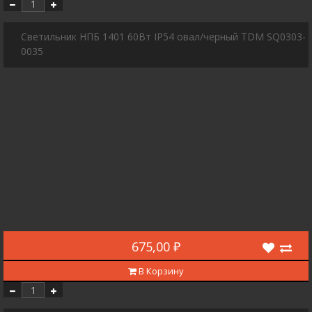
Светильник НПБ 1401 60Вт IP54 овал/черный TDM SQ0303-
0035
675,00 ₽
В Корзину