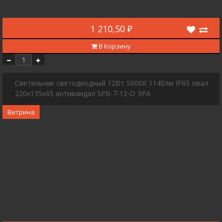
1 210,50 ₽
В Корзину
Cветильник светодиодный 12Вт 5000К 1140лм IP65 овал
220x135x65 антивандал SPB-7-12-O ЭРА
Витрина