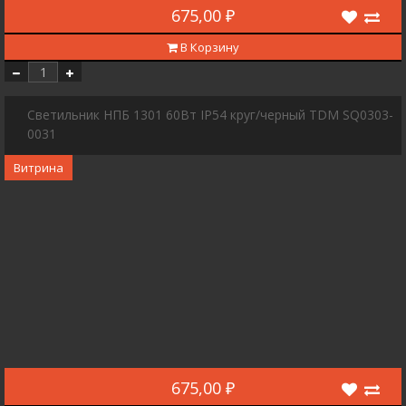
675,00 ₽
В Корзину
Светильник НПБ 1301 60Вт IP54 круг/черный TDM SQ0303-
0031
Витрина
675,00 ₽