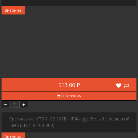
Витрина
513,00 ₽
В Корзину
Светильник НПБ 1102 100Вт IP44 круг/белый с решеткой
Leek (LE01 R-100-003)
Витрина