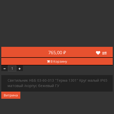
765,00 ₽
В Корзину
Светильник НББ 03-60-013 "Терма 1301" Круг малый IP65
матовый /корпус бежевый ГУ
Витрина