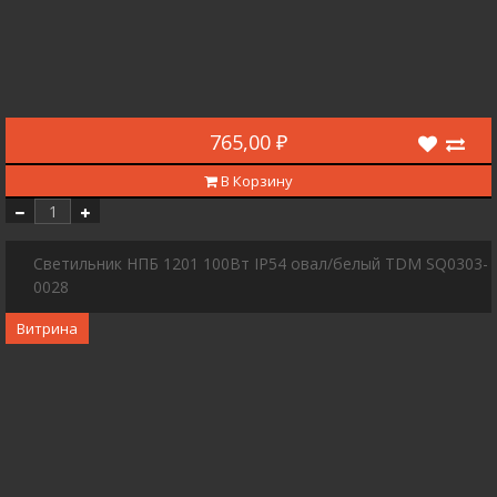
765,00 ₽
В Корзину
Светильник НПБ 1201 100Вт IP54 овал/белый TDM SQ0303-
0028
Витрина