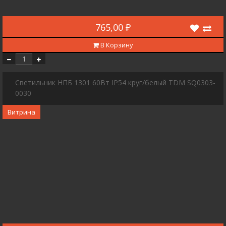
765,00 ₽
В Корзину
Светильник НПБ 1301 60Вт IP54 круг/белый TDM SQ0303-
0030
Витрина