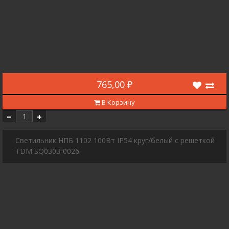
765,00 ₽
В Корзину
Светильник НПБ 1102 100Вт IP54 круг/белый с решеткой
TDM SQ0303-0026