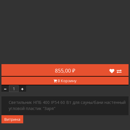
855,00 ₽
В Корзину
Светильник НПБ 400 IP54 60 Вт для сауны/бани настенный
угловой пластик "Заря"
Витрина