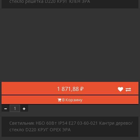
стекло решетка D220 КРУГ КЛЕН ЭРА
1 871,88 ₽
В Корзину
Светильник НБО 60Вт IP54 E27 03-60-021 Кантри дерево/
стекло D220 КРУГ ОРЕХ ЭРА