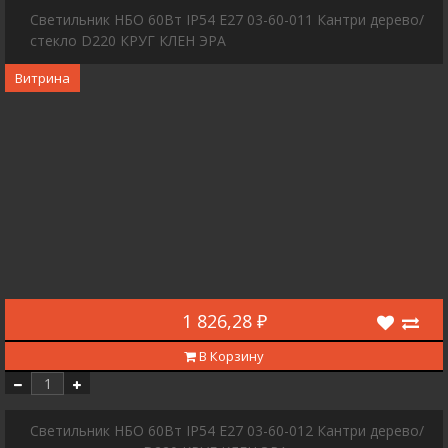
Светильник НБО 60Вт IP54 E27 03-60-011 Кантри дерево/
стекло D220 КРУГ КЛЕН ЭРА
Витрина
1 826,28 ₽
В Корзину
Светильник НБО 60Вт IP54 E27 03-60-012 Кантри дерево/