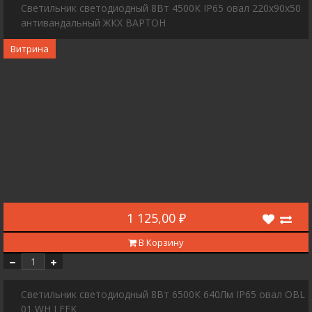
Cветильник светодиодный 8Вт 4500К IP65 овал 220x90x50
антивандальный ЖКХ ВАРТОН
Витрина
1 125,00 ₽
В Корзину
Cветильник светодиодный 8Вт 6500К 640Лм IP65 овал OBL
01 WH LEEK