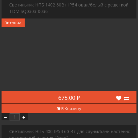
Светильник НПБ 1402 60Вт IP54 овал/белый с решеткой
TDM SQ0303-0036
Витрина
675,00 ₽
В Корзину
Светильник НПБ 400 IP54 60 Вт для сауны/бани настенно-
потолочный пластик "Заря"