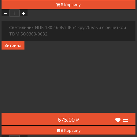
В Корзину
Светильник НПБ 1302 60Вт IP54 круг/белый с решеткой
TDM SQ0303-0032
Витрина
675,00 ₽
В Корзину