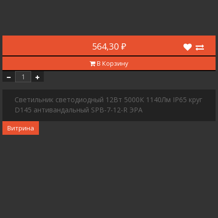
564,30 ₽
В Корзину
Cветильник светодиодный 12Вт 5000К 1140Лм IP65 круг
D145 антивандальный SPB-7-12-R ЭРА
Витрина