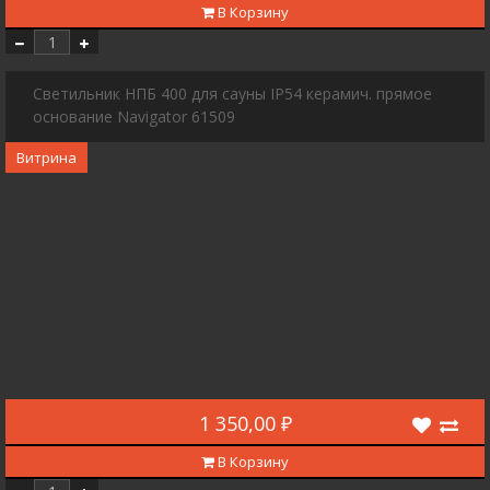
В Корзину
Светильник НПБ 400 для сауны IP54 керамич. прямое
основание Navigator 61509
Витрина
1 350,00 ₽
В Корзину