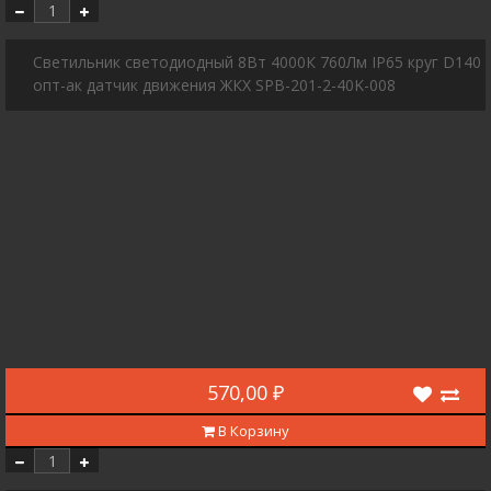
Cветильник светодиодный 8Вт 4000К 760Лм IP65 круг D140
опт-ак датчик движения ЖКХ SPB-201-2-40K-008
570,00 ₽
В Корзину