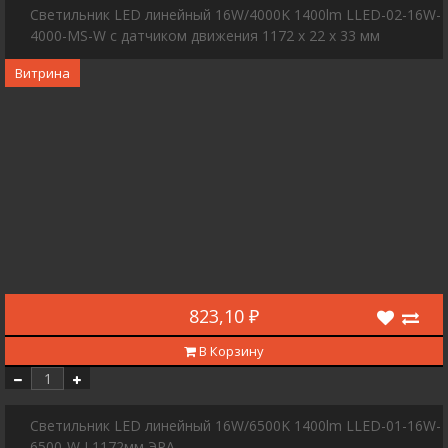
Светильник LED линейный 16W/4000K 1400lm LLED-02-16W-
4000-MS-W с датчиком движения 1172 х 22 х 33 мм
Витрина
823,10 ₽
В Корзину
Светильник LED линейный 16W/6500K 1400lm LLED-01-16W-
6500-W L1172мм ЭРА