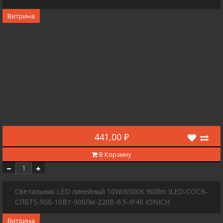
Витрина
441,00 ₽
В Корзину
Светильник LED линейный 10W/6500K 900lm ILED-COCB-
СПБТ5-900-10Вт-900Лм-220В-6.5-IP40 IONICH
Витрина