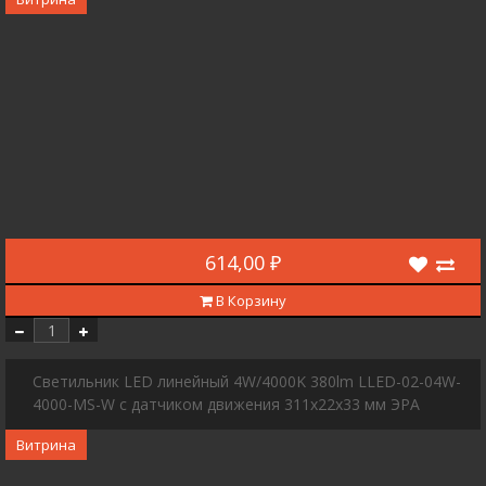
614,00 ₽
В Корзину
Светильник LED линейный 4W/4000K 380lm LLED-02-04W-
4000-MS-W с датчиком движения 311х22х33 мм ЭРА
Витрина