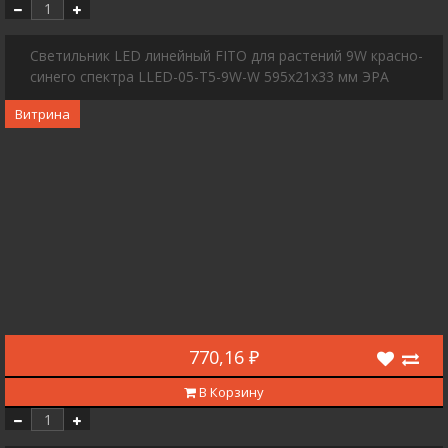
Светильник LED линейный FITO для растений 9W красно-
синего спектра LLED-05-T5-9W-W 595х21х33 мм ЭРА
Витрина
770,16 ₽
В Корзину