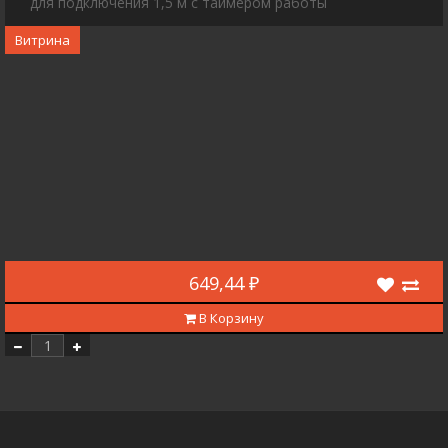
для подключения 1,5 м с таймером работы
Витрина
649,44 ₽
В Корзину