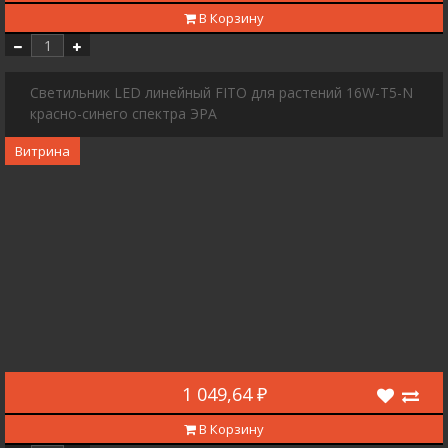
В Корзину
Светильник LED линейный FITO для растений 16W-T5-N
красно-синего спектра ЭРА
Витрина
1 049,64 ₽
В Корзину