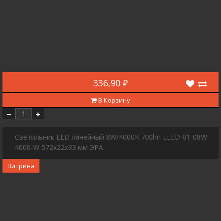
336,90 ₽
В Корзину
Светильник LED линейный 8W/4000K 700lm LLED-01-08W-
4000-W 572х22х33 мм ЭРА
Витрина