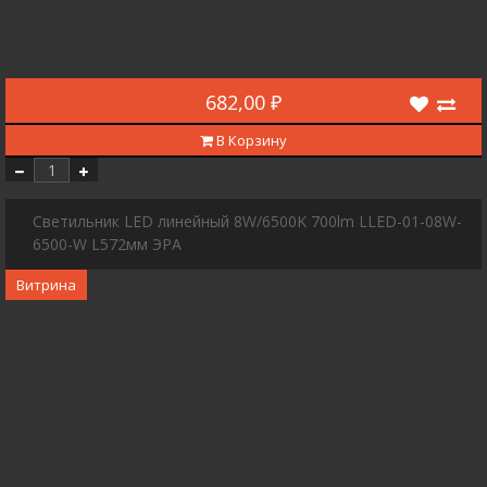
682,00 ₽
В Корзину
Светильник LED линейный 8W/6500K 700lm LLED-01-08W-
6500-W L572мм ЭРА
Витрина