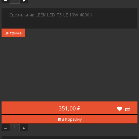
Светильник LEEK LED T5 LE 10W 4000K
Витрина
351,00 ₽
В Корзину