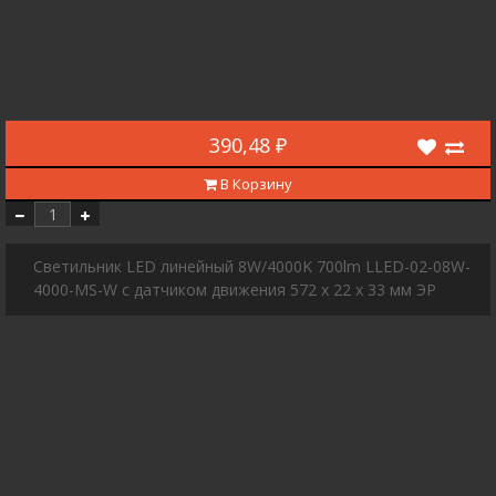
390,48 ₽
В Корзину
Светильник LED линейный 8W/4000K 700lm LLED-02-08W-
4000-MS-W с датчиком движения 572 х 22 х 33 мм ЭР