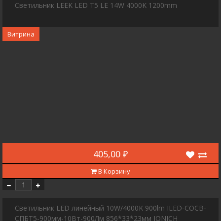
Светильник LEEK LED T5 LE 14W 4000K 1200mm
Витрина
405,00 ₽
В Корзину
Светильник LED линейный 10W/4000K 900lm ILED-COCB-
СПБТ5-900мм-10Вт-900Лм 856*33*23мм IONICH