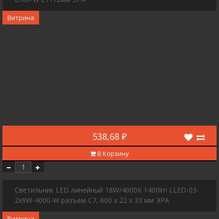
Витрина
538,68 ₽
В Корзину
Светильник LED линейный 18W/4000K 1400lm LLED-03-
2х9W-4000-W разъем C7, 600 х 22 х 33 мм ЭРА
Витрина