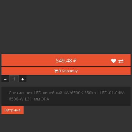
549,48 ₽
В Корзину
Светильник LED линейный 4W/6500K 380lm LLED-01-04W-
6500-W L311мм ЭРА
Витрина