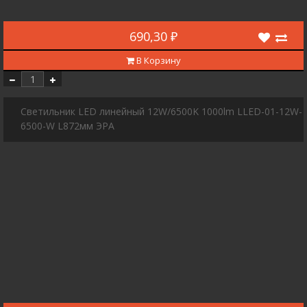
690,30 ₽
В Корзину
Светильник LED линейный 12W/6500K 1000lm LLED-01-12W-
6500-W L872мм ЭРА