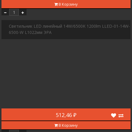
В Корзину
Светильник LED линейный 14W/6500K 1200lm LLED-01-14W-
6500-W L1022мм ЭРА
512,46 ₽
В Корзину