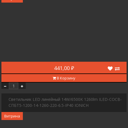
441,00 ₽
В Корзину
Светильник LED линейный 14W/6500K 1260lm ILED-COCB-
СПБТ5-1200-14-1260-220-6.5-IP40 IONICH
Витрина