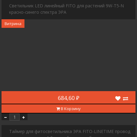
Светильник LED линейный FITO для растений 9W-T5-N
красно-синего спектра ЭРА
Витрина
684,60 ₽
В Корзину
Таймер для фитосветильника ЭРА FITO-LINETIME провод