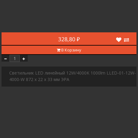
328,80 ₽
В Корзину
Светильник LED линейный 12W/4000K 1000lm LLED-01-12W-
4000-W 872 х 22 х 33 мм ЭРА