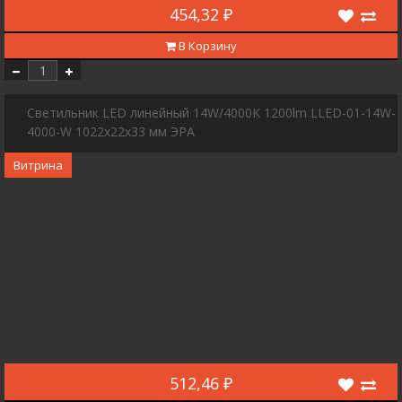
454,32 ₽
В Корзину
Светильник LED линейный 14W/4000K 1200lm LLED-01-14W-
4000-W 1022х22х33 мм ЭРА
Витрина
512,46 ₽