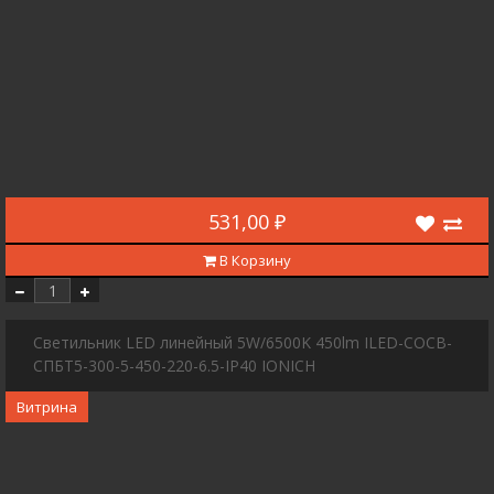
531,00 ₽
В Корзину
Светильник LED линейный 5W/6500K 450lm ILED-COCB-
СПБТ5-300-5-450-220-6.5-IP40 IONICH
Витрина