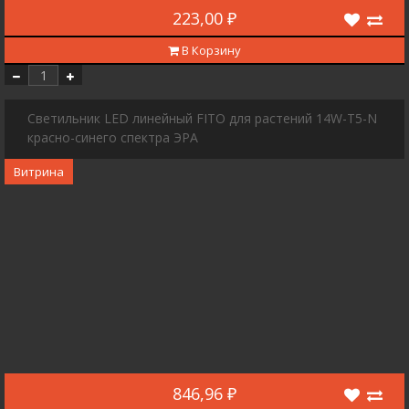
223,00 ₽
В Корзину
Светильник LED линейный FITO для растений 14W-T5-N
красно-синего спектра ЭРА
Витрина
846,96 ₽