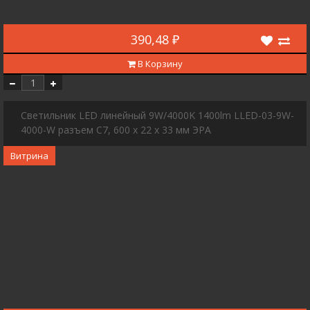
390,48 ₽
В Корзину
Светильник LED линейный 9W/4000K 1400lm LLED-03-9W-
4000-W разъем C7, 600 х 22 х 33 мм ЭРА
Витрина