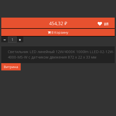
454,32 ₽
В Корзину
Светильник LED линейный 12W/4000K 1000lm LLED-02-12W-
4000-MS-W с датчиком движения 872 х 22 х 33 мм
Витрина