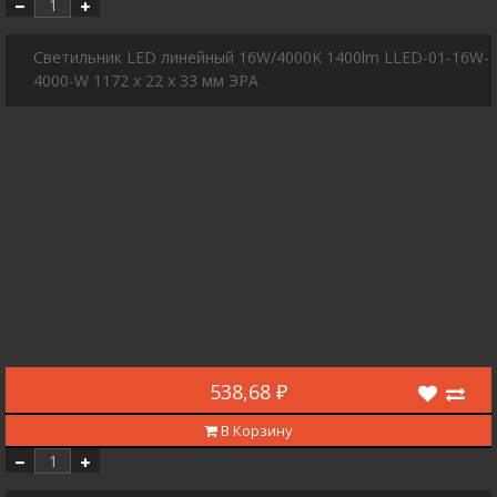
Светильник LED линейный 16W/4000K 1400lm LLED-01-16W-
4000-W 1172 х 22 х 33 мм ЭРА
538,68 ₽
В Корзину