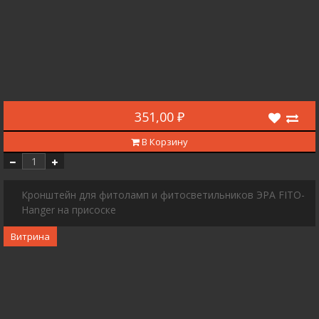
351,00 ₽
В Корзину
Кронштейн для фитоламп и фитосветильников ЭРА FITO-
Hanger на присоске
Витрина