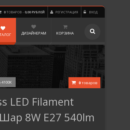
0
ТОВАРОВ -
0,00 РУБЛЕЙ
РЕГИСТРАЦИЯ
ВХОД
ДИЗАЙНЕРАМ
КОРЗИНА
ТАЛОГ
m 4100К
0
товаров
s LED Filament
 Шар 8W E27 540lm