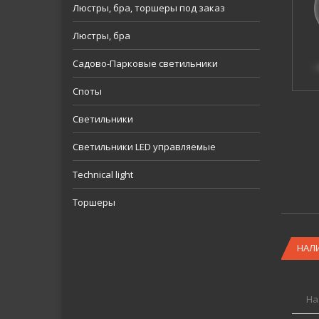
Люстры, бра, торшеры под заказ
Люстры, бра
Садово-Парковые светильники
Споты
Светильники
Светильники LED управляемые
Technical light
Торшеры
НАЛ
На