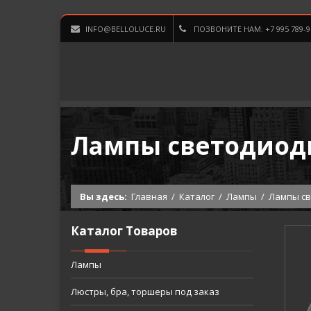
INFO@BELLOLUCE.RU
ПОЗВОНИТЕ НАМ: +7 995 789-9
Лампы светодиод
Вы здесь:
Главная
/
Каталог
/
Лампы
/
Лампы с
Каталог Товаров
Лампы
Люстры, бра, торшеры под заказ