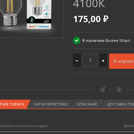
4100К
175,00 ₽
В наличии более 10 шт.
В корзи
ИЧИЕ ТОВАРА
ХАРАКТЕРИСТИКИ
ОПИСАНИЕ
ДОСТАВКА ТО
звание магазина и адрес
Врем