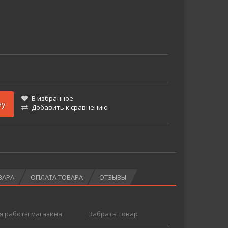
В избранное
ну
Добавить к сравнению
ВАРА
ОПЛАТА ТОВАРА
ОТЗЫВЫ
я работы магазина
Забрать товар